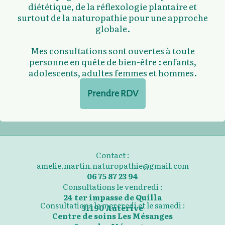
diététique, de la réflexologie plantaire et
surtout de la naturopathie pour une approche
globale.
Mes consultations sont ouvertes à toute
personne en quête de bien-être : enfants,
adolescents, adultes femmes et hommes.
Prendre RDV
Contact :
amelie.martin.naturopathie@gmail.com
06 75 87 23 94
Consultations le vendredi :
24 ter impasse de Quilla
Consultations le mercredi et le samedi :
31190 Auterive
Centre de soins Les Mésanges