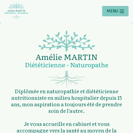
MENU
Aller
au
contenu
Diplômée en naturopathie et diététicienne
nutritionniste en milieu hospitalier depuis 15
ans, mon aspiration a toujours été de prendre
soin de l’autre.
Je vous accueille en cabinet et vous
accompagne vers la santé au moyen de la